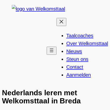
Ga
naar
de
inhoud
Taalcoaches
Over Welkomsttaal
Nieuws
Steun ons
Contact
Aanmelden
Nederlands leren met
Welkomsttaal in Breda