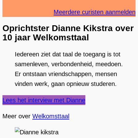
Meerdere curisten aanmelden
Oprichtster Dianne Kikstra over
10 jaar Welkomsttaal
Iedereen ziet dat taal de toegang is tot
samenleven, verbondenheid, meedoen.
Er ontstaan vriendschappen, mensen
vinden werk, gaan opnieuw studeren.
Lees het interview met Dianne
Meer over
Welkomsttaal